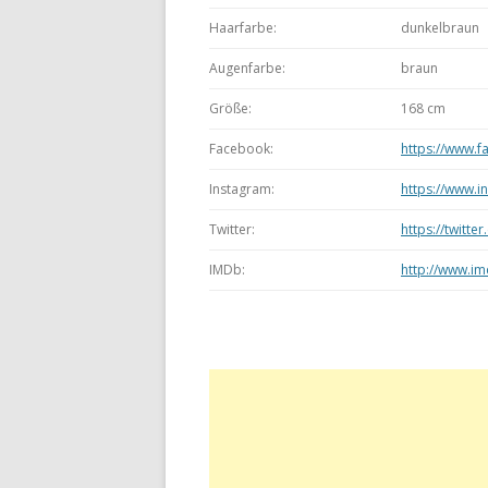
Haarfarbe:
dunkelbraun
Augenfarbe:
braun
Größe:
168 cm
Facebook:
https://www.
Instagram:
https://www.
Twitter:
https://twitt
IMDb:
http://www.i