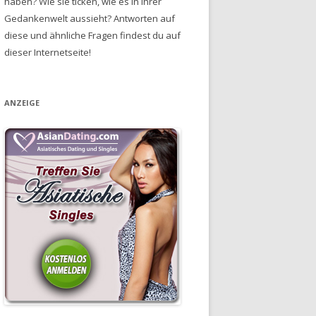
haben? Wie sie ticken, wie es in ihrer
Gedankenwelt aussieht? Antworten auf
diese und ähnliche Fragen findest du auf
dieser Internetseite!
ANZEIGE