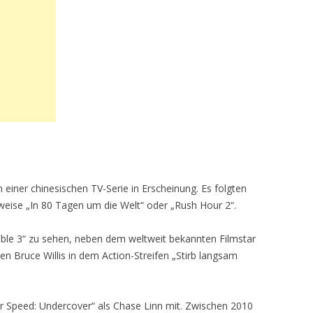
n einer chinesischen TV-Serie in Erscheinung. Es folgten
lsweise „In 80 Tagen um die Welt“ oder „Rush Hour 2“.
ble 3“ zu sehen, neben dem weltweit bekannten Filmstar
ben Bruce Willis in dem Action-Streifen „Stirb langsam
r Speed: Undercover“ als Chase Linn mit. Zwischen 2010