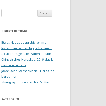
Suchen
nach:
NEUESTE BEITRÄGE
Etwas Neues ausprobieren mit
lustschmerzenden Nippelklemmen
So überzeugen Sie Frauen für sich
Chinesisches Horoskop: 2016, das Jahr
des Feuer-Affens
Japanische Sternzeichen – Horoskop
berechnen
Zhang Ziyi zum ersten Mal Mutter
KATEGORIEN