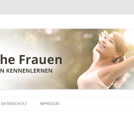
Zum
Inhalt
DATENSCHUTZ
IMPRESSUM
springen