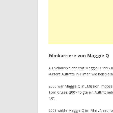
Filmkarriere von Maggie Q
Als Schauspielerin trat Maggie Q 1997 i
kürzere Auftritte in Filmen wie beispie
2006 war Maggie Q in „Mission Impossi
Tom Cruise. 2007 folgte ein Auftritt ne
4.0“.
2008 wirkte Maggie Q im Film „Need fo