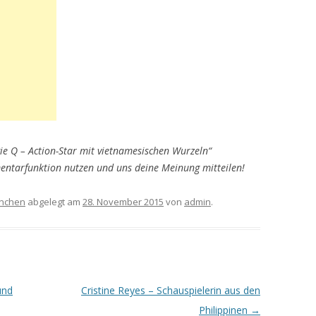
 Q – Action-Star mit vietnamesischen Wurzeln“
ntarfunktion nutzen und uns deine Meinung mitteilen!
rnchen
abgelegt am
28. November 2015
von
admin
.
und
Cristine Reyes – Schauspielerin aus den
Philippinen
→