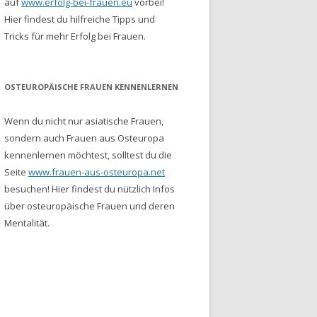
auf
www.erfolg-bei-frauen.eu
vorbei!
Hier findest du hilfreiche Tipps und
Tricks für mehr Erfolg bei Frauen.
OSTEUROPÄISCHE FRAUEN KENNENLERNEN
Wenn du nicht nur asiatische Frauen,
sondern auch Frauen aus Osteuropa
kennenlernen möchtest, solltest du die
Seite
www.frauen-aus-osteuropa.net
besuchen! Hier findest du nützlich Infos
über osteuropäische Frauen und deren
Mentalität.