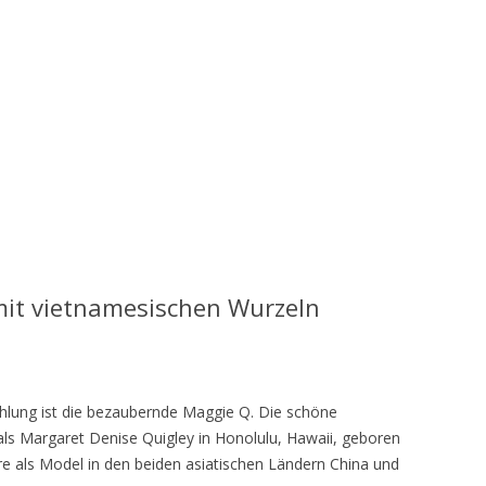
mit vietnamesischen Wurzeln
rahlung ist die bezaubernde Maggie Q. Die schöne
ls Margaret Denise Quigley in Honolulu, Hawaii, geboren
e als Model in den beiden asiatischen Ländern China und