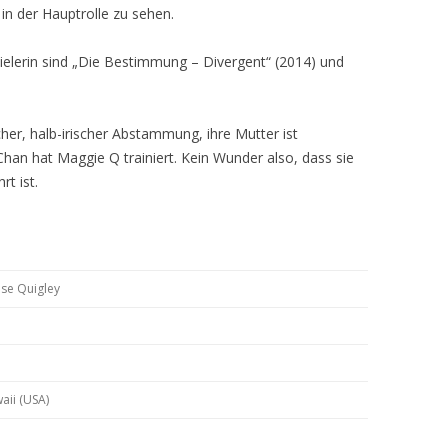
 in der Hauptrolle zu sehen.
ielerin sind „Die Bestimmung – Divergent“ (2014) und
her, halb-irischer Abstammung, ihre Mutter ist
 Chan hat Maggie Q trainiert. Kein Wunder also, dass sie
rt ist.
se Quigley
aii (USA)