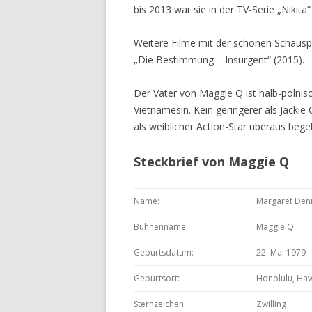
bis 2013 war sie in der TV-Serie „Nikita“
Weitere Filme mit der schönen Schausp
„Die Bestimmung – Insurgent“ (2015).
Der Vater von Maggie Q ist halb-polnisc
Vietnamesin. Kein geringerer als Jackie
als weiblicher Action-Star überaus begeh
Steckbrief von Maggie Q
Name:
Margaret Deni
Bühnenname:
Maggie Q
Geburtsdatum:
22. Mai 1979
Geburtsort:
Honolulu, Haw
Sternzeichen:
Zwilling